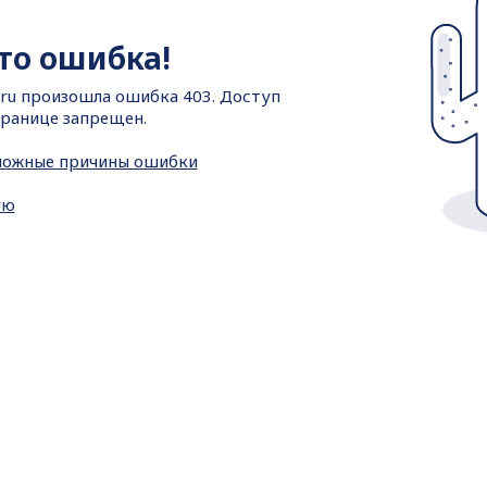
-то ошибка!
ti.ru произошла ошибка 403. Доступ
ранице запрещен.
можные причины ошибки
ую