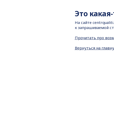
Это какая
На сайте
centrquali
к запрашиваемой ст
Прочитать про воз
Вернуться на главн